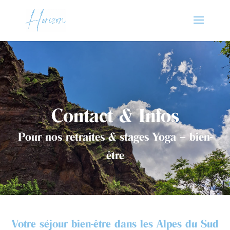
Contact & Infos
Pour nos retraites & stages Yoga – bien-
être
Votre séjour bien-être dans les Alpes du Sud