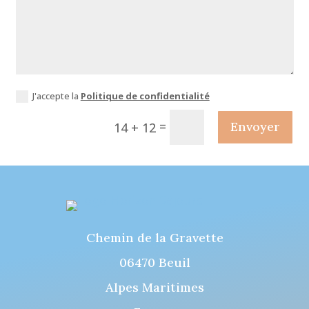
J'accepte la
Politique de confidentialité
=
Envoyer
14 + 12
Chemin de la Gravette
06470 Beuil
Alpes Maritimes